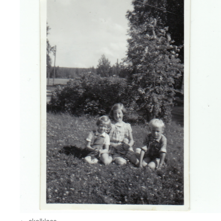
skolklass